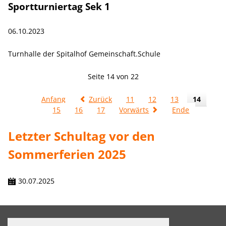
Sportturniertag Sek 1
06.10.2023
Turnhalle der Spitalhof Gemeinschaft.Schule
Seite 14 von 22
Anfang
Zurück
11
12
13
14
15
16
17
Vorwärts
Ende
Letzter Schultag vor den
Sommerferien 2025
30.07.2025