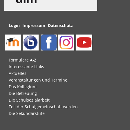
Navigation
Login
Impressum
Datenschutz
überspringen
Navigation
Formulare A-Z
überspringen
Interessante Links
Aktuelles
Veranstaltungen und Termine
Das Kollegium
Die Betreuung
Die Schulsozialarbeit
Teil der Schulgemeinschaft werden
Die Sekundarstufe