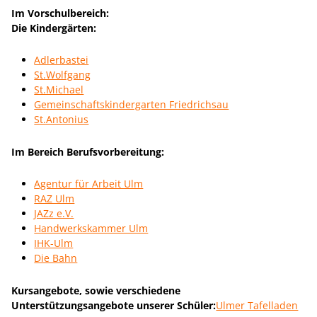
Im Vorschulbereich:
Die Kindergärten:
Adlerbastei
St.Wolfgang
St.Michael
Gemeinschaftskindergarten Friedrichsau
St.Antonius
Im Bereich Berufsvorbereitung:
Agentur für Arbeit Ulm
RAZ Ulm
JAZz e.V.
Handwerkskammer Ulm
IHK-Ulm
Die Bahn
Kursangebote, sowie verschiedene
Unterstützungsangebote unserer Schüler:
Ulmer Tafelladen