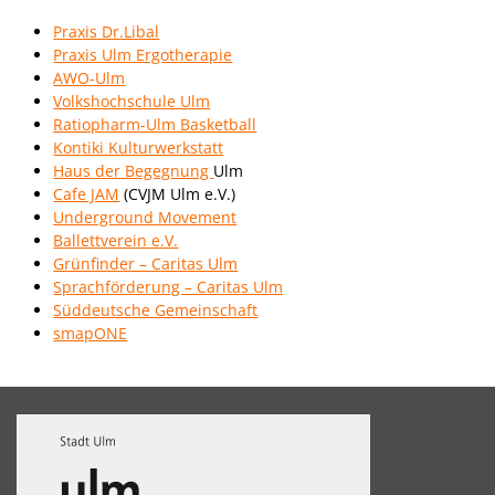
Praxis Dr.Libal
Praxis Ulm Ergotherapie
AWO-Ulm
Volkshochschule Ulm
Ratiopharm-Ulm Basketball
Kontiki Kulturwerkstatt
Haus der Begegnung
Ulm
Cafe JAM
(CVJM Ulm e.V.)
Underground Movement
Ballettverein e.V.
Grünfinder – Caritas Ulm
Sprachförderung – Caritas Ulm
Süddeutsche Gemeinschaft
smapONE