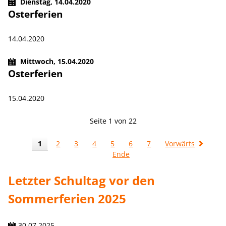
Dienstag,
14.04.2020
Osterferien
14.04.2020
Mittwoch,
15.04.2020
Osterferien
15.04.2020
Seite 1 von 22
1
2
3
4
5
6
7
Vorwärts
Ende
Letzter Schultag vor den
Sommerferien 2025
30.07.2025