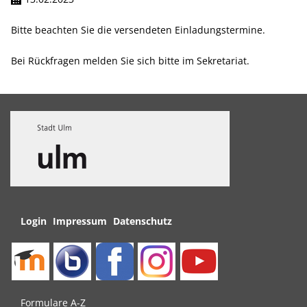
Bitte beachten Sie die versendeten Einladungstermine.
Bei Rückfragen melden Sie sich bitte im Sekretariat.
Navigation
Login
Impressum
Datenschutz
überspringen
Navigation
Formulare A-Z