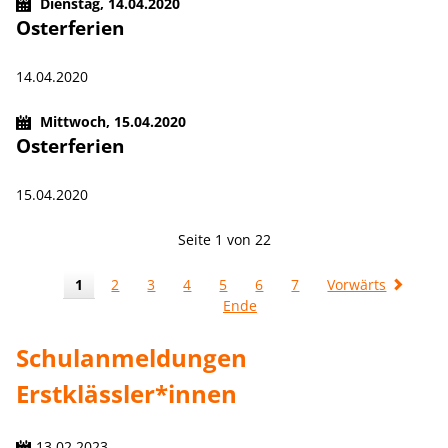
Dienstag,
14.04.2020
Osterferien
14.04.2020
Mittwoch,
15.04.2020
Osterferien
15.04.2020
Seite 1 von 22
1
2
3
4
5
6
7
Vorwärts
Ende
Schulanmeldungen
Erstklässler*innen
13.02.2023