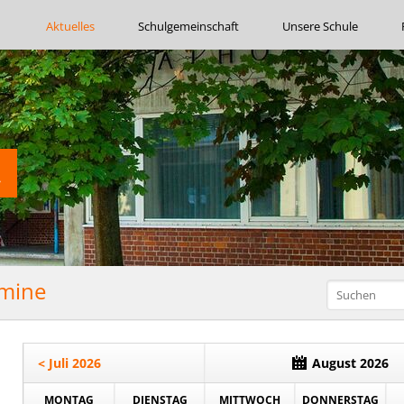
Navigation
Aktuelles
Schulgemeinschaft
Unsere Schule
überspringen
rmine
< Juli 2026
August 2026
MONTAG
DIENSTAG
MITTWOCH
DONNERSTAG