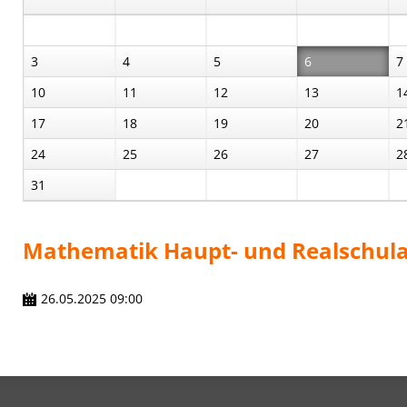
3
4
5
6
7
10
11
12
13
1
17
18
19
20
2
24
25
26
27
2
31
Mathematik Haupt- und Realschul
26.05.2025 09:00