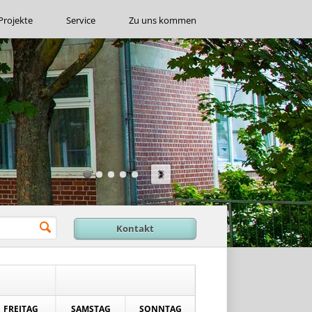
Projekte
Service
Zu uns kommen
Kontakt
FREITAG
SAMSTAG
SONNTAG