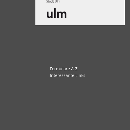
Navigation
Formulare A-Z
überspringen
Interessante Links