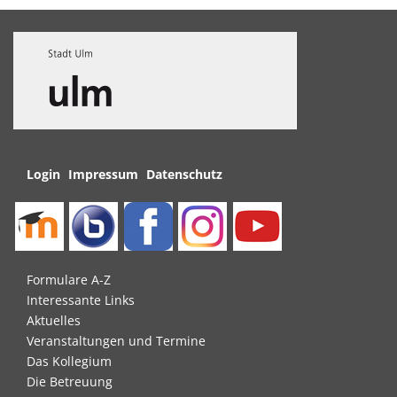
Navigation
Login
Impressum
Datenschutz
überspringen
Navigation
Formulare A-Z
überspringen
Interessante Links
Aktuelles
Veranstaltungen und Termine
Das Kollegium
Die Betreuung