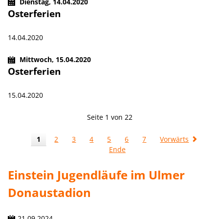
Dienstag,
14.04.2020
Osterferien
14.04.2020
Mittwoch,
15.04.2020
Osterferien
15.04.2020
Seite 1 von 22
1
2
3
4
5
6
7
Vorwärts
Ende
Einstein Jugendläufe im Ulmer
Donaustadion
21.09.2024