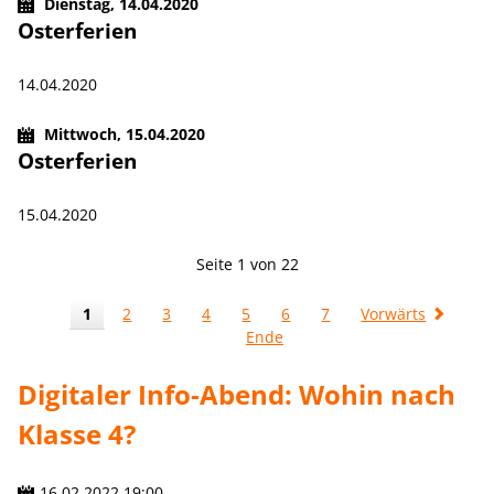
Dienstag,
14.04.2020
Osterferien
14.04.2020
Mittwoch,
15.04.2020
Osterferien
15.04.2020
Seite 1 von 22
1
2
3
4
5
6
7
Vorwärts
Ende
Digitaler Info-Abend: Wohin nach
Klasse 4?
16.02.2022 19:00