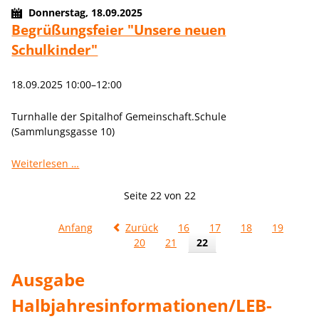
Donnerstag,
18.09.2025
Begrüßungsfeier "Unsere neuen
Schulkinder"
18.09.2025 10:00–12:00
Turnhalle der Spitalhof Gemeinschaft.Schule
(Sammlungsgasse 10)
Begrüßungsfeier
Weiterlesen …
"Unsere
neuen
Seite 22 von 22
Schulkinder"
Anfang
Zurück
16
17
18
19
20
21
22
Ausgabe
Halbjahresinformationen/LEB-