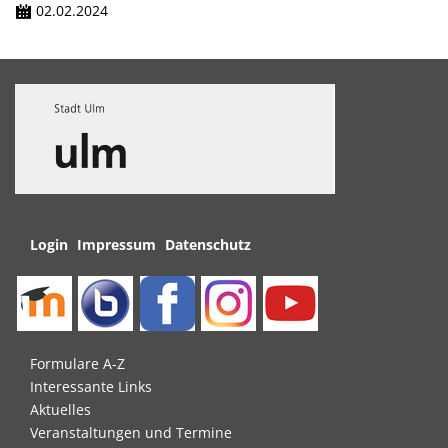
02.02.2024
Navigation
Login
Impressum
Datenschutz
überspringen
Navigation
Formulare A-Z
überspringen
Interessante Links
Aktuelles
Veranstaltungen und Termine