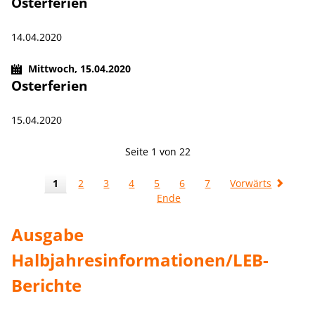
Osterferien
14.04.2020
Mittwoch,
15.04.2020
Osterferien
15.04.2020
Seite 1 von 22
1
2
3
4
5
6
7
Vorwärts
Ende
Ausgabe
Halbjahresinformationen/LEB-
Berichte