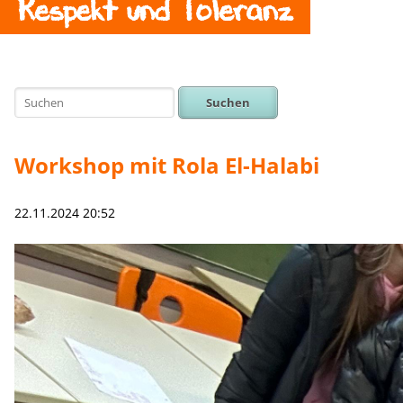
Respekt und Toleranz
Suchen
Workshop mit Rola El-Halabi
22.11.2024 20:52