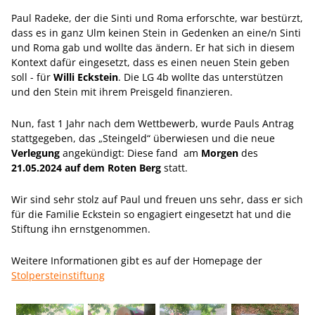
Paul Radeke, der die Sinti und Roma erforschte, war bestürzt,
dass es in ganz Ulm keinen Stein in Gedenken an eine/n Sinti
und Roma gab und wollte das ändern. Er hat sich in diesem
Kontext dafür eingesetzt, dass es einen neuen Stein geben
soll - für
Willi Eckstein
. Die LG 4b wollte das unterstützen
und den Stein mit ihrem Preisgeld finanzieren.
Nun, fast 1 Jahr nach dem Wettbewerb, wurde Pauls Antrag
stattgegeben, das „Steingeld“ überwiesen und die neue
Verlegung
angekündigt: Diese fand am
Morgen
des
21.05.2024 auf dem Roten Berg
statt.
Wir sind sehr stolz auf Paul und freuen uns sehr, dass er sich
für die Familie Eckstein so engagiert eingesetzt hat und die
Stiftung ihn ernstgenommen.
Weitere Informationen gibt es auf der Homepage der
Stolpersteinstiftung