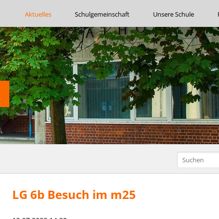
Navigation
Aktuelles
Schulgemeinschaft
Unsere Schule
überspringen
LG 6b Besuch im m25