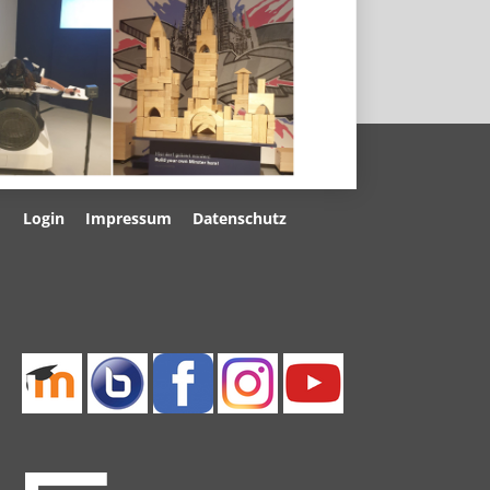
Navigation
Login
Impressum
Datenschutz
überspringen