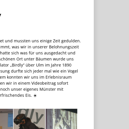
y
et und mussten uns einige Zeit gedulden.
immt, was wir in unserer Belohnungszeit
hatte sich was für uns ausgedacht und
em schönen Ort unter Bäumen wurde uns
ator „Birdly“ über Ulm im Jahre 1890
sung durfte sich jeder mal wie ein Vogel
udem konnten wir uns im Erlebnisraum
n wir in einem Videobeitrag sofort
 noch unser eigenes Münster mit
frischendes Eis. ☀️