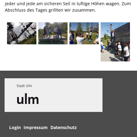
jeder und jede am sicheren Seil in luftige Höhen wagen. Zum
Abschluss des Tages grillten wir zusammen.
Navigation
Login
Impressum
Datenschutz
überspringen