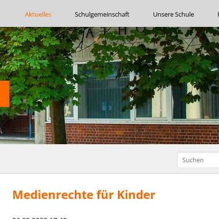
Navigation
Aktuelles
Schulgemeinschaft
Unsere Schule
überspringen
Medienrechte für Kinder