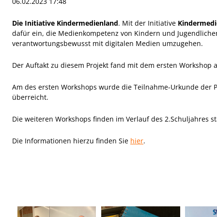
06.02.2023 17:48
Die Initiative Kindermedienland
. Mit der Initiative
Kindermedi
dafür ein, die Medienkompetenz von Kindern und Jugendlichen f
verantwortungsbewusst mit digitalen Medien umzugehen.
Der Auftakt zu diesem Projekt fand mit dem ersten Workshop a
Am des ersten Workshops wurde die Teilnahme-Urkunde der Pr
überreicht.
Die weiteren Workshops finden im Verlauf des 2.Schuljahres st
Die Informationen hierzu finden Sie
hier
.