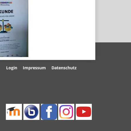
Navigation
Login
Impressum
Datenschutz
überspringen